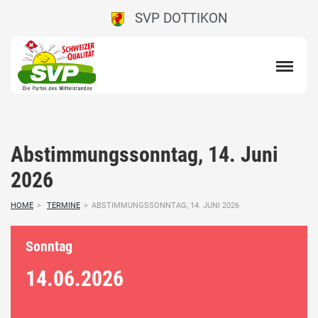
SVP DOTTIKON
Abstimmungssonntag, 14. Juni
2026
HOME
>
TERMINE
>
ABSTIMMUNGSSONNTAG, 14. JUNI 2026
Sonntag
14.06.
2026