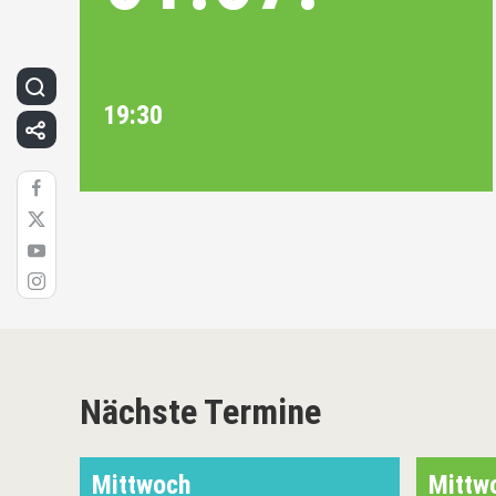
19:30
Nächste Termine
Mittwoch
Mittw