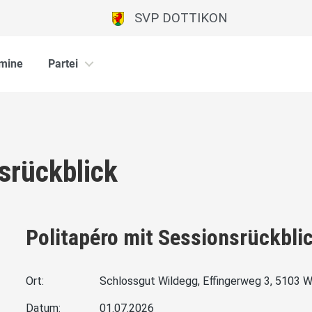
SVP DOTTIKON
mine
Partei
srückblick
Politapéro mit Sessionsrückbli
Ort:
Schlossgut Wildegg, Effingerweg 3, 5103 W
Datum:
01.07.2026