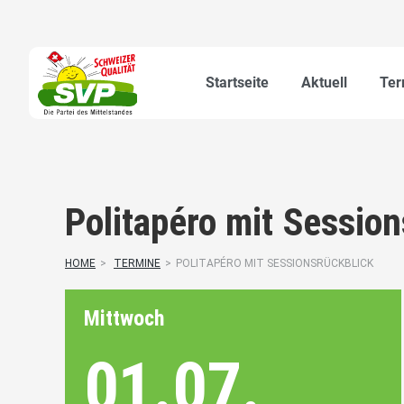
Startseite
Aktuell
Ter
Politapéro mit Session
HOME
>
TERMINE
>
POLITAPÉRO MIT SESSIONSRÜCKBLICK
Mittwoch
01.07.